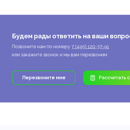
и выгоды для бизнеса. Узнайте, когда выбрать с
анкету.
Узнать подробнее >
Будем рады ответить на ваши вопро
Позвоните нам по номеру
7 (495) 120-37-91
или закажите звонок и мы вам перезвоним
Перезвоните мне
Рассчитать 