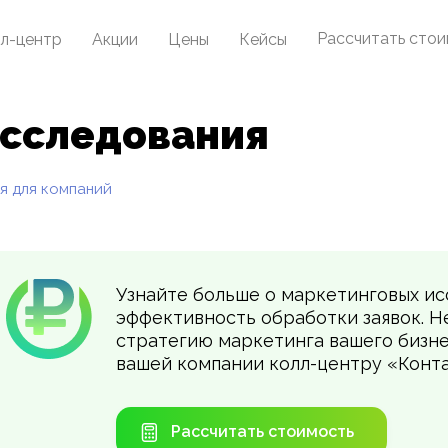
Рассчитать сто
л-центр
Акции
Цены
Кейсы
исследования
я для компаний
Узнайте больше о маркетинговых ис
эффективность обработки заявок. Н
стратегию маркетинга вашего бизне
вашей компании колл-центру «Конта
Рассчитать стоимость