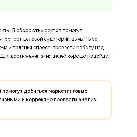
акты. В сборе этих фактов помогут
 портрет целевой аудитории, выявить ее
ема и падения спроса, провести работу над
. Для достижения этих целей хорошо подойдут
й помогут добиться маркетинговые
ативными и корректно провести анализ