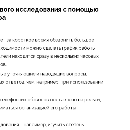
вого исследования с помощью
ра
т за короткое время обзвонить большое
обходимости можно сделать график работы
тели находятся сразу в нескольких часовых
ов.
ные уточняющие и наводящие вопросы,
х ответов, чем, например, при использовании
телефонных обзвонов поставлено на рельсы,
иматься организацией его работы.
ования – например, изучить степень