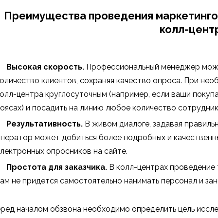
Преимущества проведения маркетинго
колл-цент
Высокая скорость.
Профессиональный менеджер може
оличество клиентов, сохраняя качество опроса. При не
олл-центра круглосуточным (например, если ваши покупа
оясах) и посадить на линию любое количество сотрудник
Результативность.
В живом диалоге, задавая правиль
ператор может добиться более подробных и качественны
лектронных опросников на сайте.
Простота для заказчика.
В колл-центрах проведение 
ам не придется самостоятельно нанимать персонал и зан
ред началом обзвона необходимо определить цель исслед