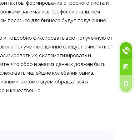
контактов, формирование опросного листа и
звонками занимались профессионалы: чем
ем полезнее для бизнеса будут полученные
 но и подробно фиксировать всю полученную от
вона полученные данные следует очистить от
ализировать их, систематизировать и
ите, что сбор и анализ данных должен быть
тслеживать малейшие колебания рынка.
тивными, рекомендуем обращаться в
о и качественно.