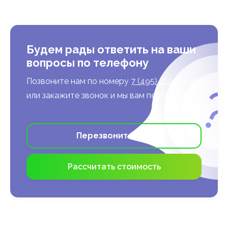
Будем рады ответить на ваши
вопросы по телефону
Позвоните нам по номеру
7 (495) 120-37-91
или закажите звонок и мы вам перезвоним
Перезвоните мне
Рассчитать стоимость