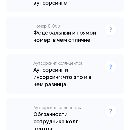
аутсорсинге
Номер 8-800
Федеральный и прямой
номер: в чем отличие
Аутсорсинг колл-центра
Аутсорсинг и
инсорсинг: что это и в
чем разница
Аутсорсинг колл-центра
Обязанности
сотрудника колл-
центра