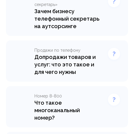
секретарь»
Зачем бизнесу
телефонный секретарь
на аутсорсинге
Продажи по телефону
Допродажи товаров и
услуг: что это такое и
для чего нужны
Номер 8-800
Что такое
многоканальный
номер?