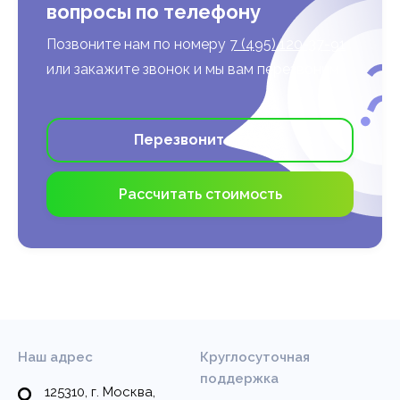
вопросы по телефону
Позвоните нам по номеру
7 (495) 120-37-91
или закажите звонок и мы вам перезвоним
Перезвоните мне
Рассчитать стоимость
Наш адрес
Круглосуточная
поддержка
125310, г. Москва,