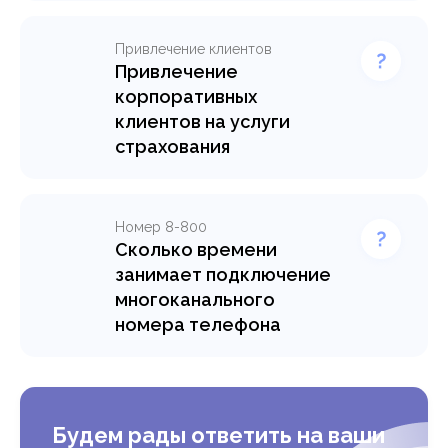
Привлечение клиентов
Привлечение
корпоративных
клиентов на услуги
страхования
Номер 8-800
Сколько времени
занимает подключение
многоканального
номера телефона
Будем рады ответить на ваши