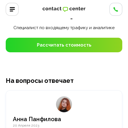
Главная
/
Эксперты
Анна Панфилова
Специалист по входящему трафику и аналитике
Рассчитать стоимость
На вопросы отвечает
Анна Панфилова
20 Апреля 2023