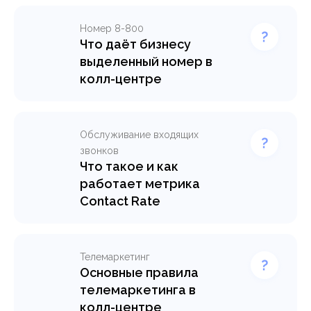
Номер 8-800
Что даёт бизнесу
выделенный номер в
колл-центре
Обслуживание входящих
звонков
Что такое и как
работает метрика
Contact Rate
Телемаркетинг
Основные правила
телемаркетинга в
колл-центре