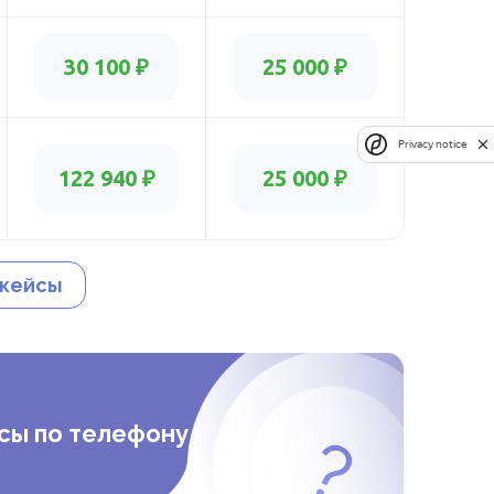
30 100 ₽
25 000 ₽
Privacy notice
122 940 ₽
25 000 ₽
 кейсы
сы по телефону