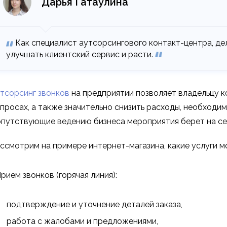
Дарья Гатаулина
Как специалист аутсорсингового контакт-центра, де
улучшать клиентский сервис и расти.
тсорсинг звонков
на предприятии позволяет владельцу к
просах, а также значительно снизить расходы, необходи
путствующие ведению бизнеса мероприятия берет на се
ссмотрим на примере интернет-магазина, какие услуги 
рием звонков (горячая линия):
подтверждение и уточнение деталей заказа,
работа с жалобами и предложениями,