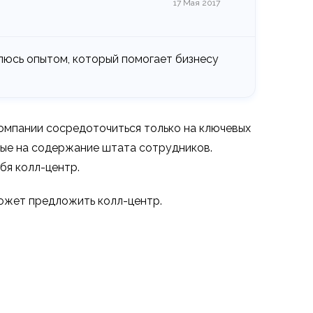
17 Мая 2017
люсь опытом, который помогает бизнесу
омпании сосредоточиться только на ключевых
мые на содержание штата сотрудников.
бя колл-центр.
может предложить колл-центр.