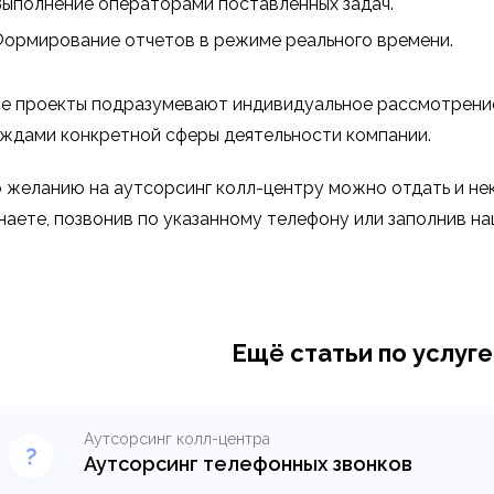
ыполнение операторами поставленных задач.
ормирование отчетов в режиме реального времени.
е проекты подразумевают индивидуальное рассмотрение 
ждами конкретной сферы деятельности компании.
 желанию на аутсорсинг колл-центру можно отдать и не
наете, позвонив по указанному телефону или заполнив на
Ещё статьи по услуге
Аутсорсинг колл-центра
Аутсорсинг телефонных звонков
Передача обязанностей по работе с входящим