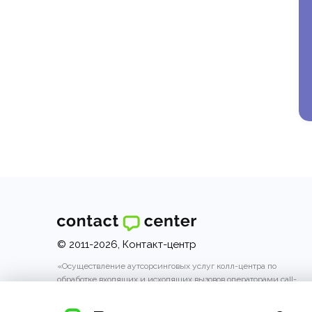
© 2011-2026, Контакт-центр
«Осуществление аутсорсинговых услуг колл-центра по
обработке входящих и исходящих вызовов операторами call-
центра.»