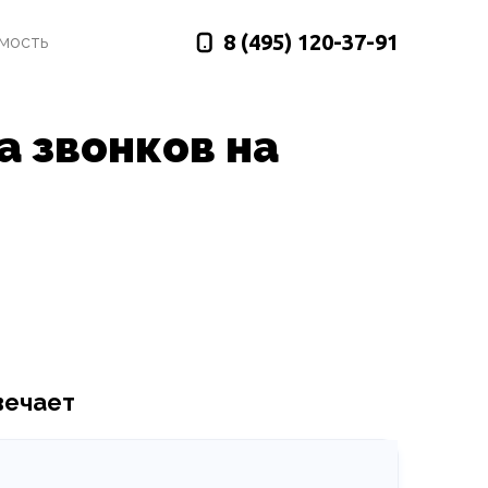
8 (495)
120-37-91
имость
а звонков на
вечает