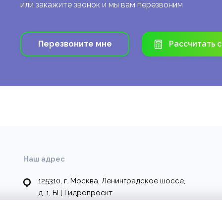
или закажите звонок и мы вам перезвоним
Перезвоните мне
Рассчитать 
Наш адрес
125310, г. Москва, Ленинградское шоссе,
д. 1, БЦ Гидропроект
Ежедневно, с 9:00 до 18:00, без перерыва на обед