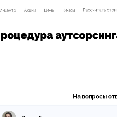
Рассчитать сто
л-центр
Акции
Цены
Кейсы
роцедура аутсорсинг
На вопросы от