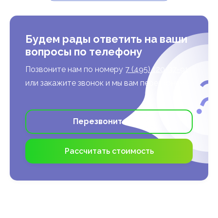
Будем рады ответить на ваши
вопросы по телефону
Позвоните нам по номеру
7 (495) 120-37-91
или закажите звонок и мы вам перезвоним
Перезвоните мне
Рассчитать стоимость