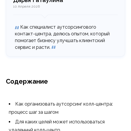
Дарья Гатаулина
10 Апреля 2026
Как специалист аутсорсингового
контакт-центра, делюсь опытом, который
помогает бизнесу улучшать клиентский
сервис и расти.
Содержание
Как организовать аутсорсинг колл-центра:
процесс шаг за шагом
Для каких целей может использоваться
удаленный колл-центр