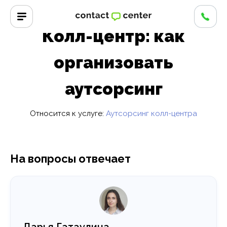
Главная
/
Вопросы и ответы
/
Колл-центр: как организовать
аутсорсинг
Колл-центр: как
организовать
аутсорсинг
Относится к услуге:
Аутсорсинг колл-центра
На вопросы отвечает