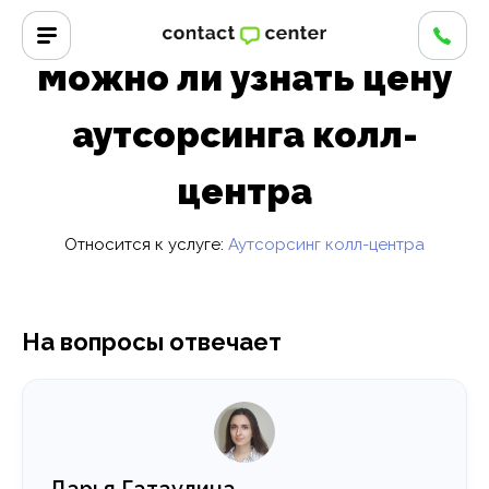
Главная
/
Вопросы и ответы
/
Можно ли узнать цену
аутсорсинга колл-центра
Можно ли узнать цену
аутсорсинга колл-
центра
Относится к услуге:
Аутсорсинг колл-центра
На вопросы отвечает