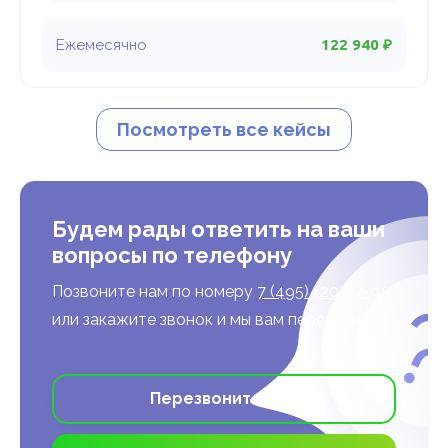
122 940 ₽
Посмотреть все кейсы
Будем рады ответить на ваши
вопросы по телефону
Позвоните нам по номеру
7 (495) 120-37-91
или закажите звонок и мы вам перезвоним
Перезвоните мне