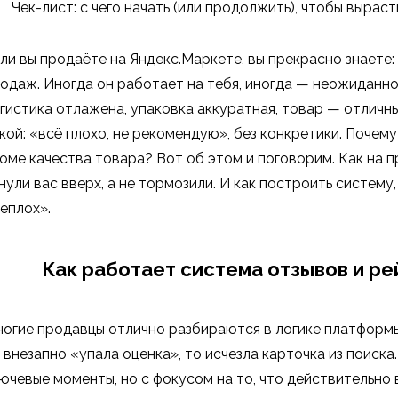
Чек-лист: с чего начать (или продолжить), чтобы вырас
ли вы продаёте на Яндекс.Маркете, вы прекрасно знаете
одаж. Иногда он работает на тебя, иногда — неожиданно
гистика отлажена, упаковка аккуратная, товар — отличны
кой: «всё плохо, не рекомендую», без конкретики. Почему
оме качества товара? Вот об этом и поговорим. Как на п
нули вас вверх, а не тормозили. И как построить систем
еплох».
Как работает система отзывов и ре
огие продавцы отлично разбираются в логике платформ
 внезапно «упала оценка», то исчезла карточка из поиск
ючевые моменты, но с фокусом на то, что действительно 