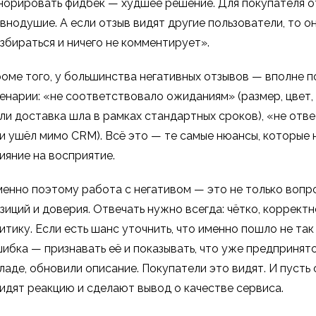
норировать фидбек — худшее решение. Для покупателя о
внодушие. А если отзыв видят другие пользователи, то он
збираться и ничего не комментирует».
оме того, у большинства негативных отзывов — вполне 
енарии: «не соответствовало ожиданиям» (размер, цвет,
ли доставка шла в рамках стандартных сроков), «не отве
и ушёл мимо CRM). Всё это — те самые нюансы, которые 
ияние на восприятие.
енно поэтому работа с негативом — это не только вопр
зиций и доверия. Отвечать нужно всегда: чётко, корректн
итику. Если есть шанс уточнить, что именно пошло не так
ибка — признавать её и показывать, что уже предпринято
ладе, обновили описание. Покупатели это видят. И пуст
идят реакцию и сделают вывод о качестве сервиса.