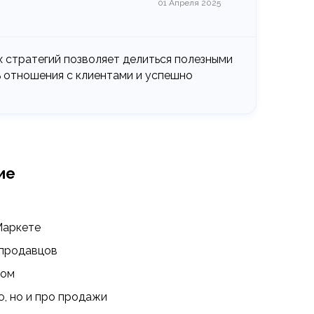
01 Апреля 2025
 стратегий позволяет делиться полезными
ь отношения с клиентами и успешно
ие
Маркете
 продавцов
гом
ю, но и про продажи