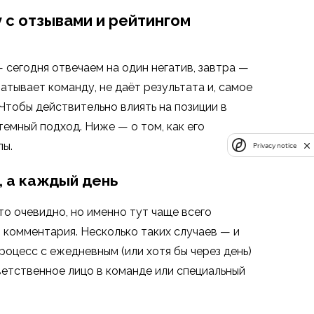
 с отзывами и рейтингом
сегодня отвечаем на один негатив, завтра —
атывает команду, не даёт результата и, самое
Чтобы действительно влиять на позиции в
темный подход. Ниже — о том, как его
лы.
Privacy notice
, а каждый день
то очевидно, но именно тут чаще всего
з комментария. Несколько таких случаев — и
роцесс с ежедневным (или хотя бы через день)
ветственное лицо в команде или специальный