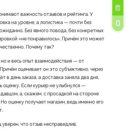
онимают важность отзывов и рейтинга. У
вка на уровне, а логистика — почти без
ожиданно. Без явного повода, без конкретных
ировкой «не понравилось». Причём это может
ачественно. Почему так?
, но и весь опыт взаимодействия — от
 Причём оценивает он это субъективно, через
 в день заказа, а доставка заняла два дня,
 оценку. Если курьер не улыбнулся —
давцом, а, скажем, с просадкой на стороне
Но оценку получает магазин, ведь именно его
т.
 уверен, что отзыв несправедлив,