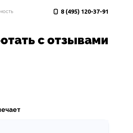
8 (495)
120-37-91
имость
отать с отзывами
вечает