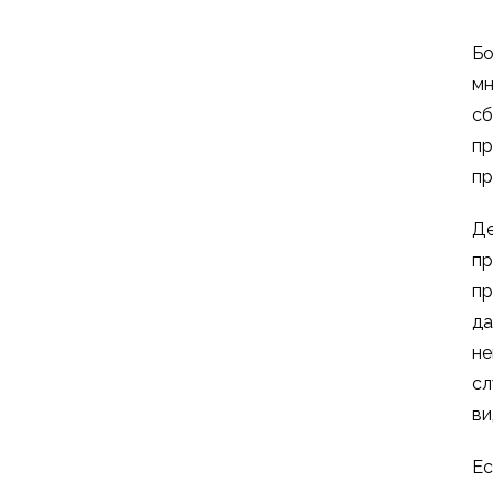
Бо
мн
сб
пр
пр
Де
пр
пр
да
не
сл
ви
Ес