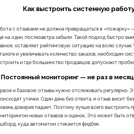
Как выстроить системную работу
бота с отзывами не должна превращаться в «пожарку» — 
ё на один, послезавтра забыли. Такой подход быстро вым
авное, оставляет рейтинговую ситуацию на волю случая. 
талоге и увеличивать количество заказов, необходим сис
строить и где большинство продавцов допускают пробе
. Постоянный мониторинг — не раз в месяц
рвое и базовое: отзывы нужно отслеживать регулярно. Э
оисходят утечки. Один день без ответа, и отзыв висит бе
овень доверия падает. Поэтому лучше всего выстроить п
ниторингом новых отзывов и оценок. Это может быть от
шборд, куда автоматом стекается фидбек.