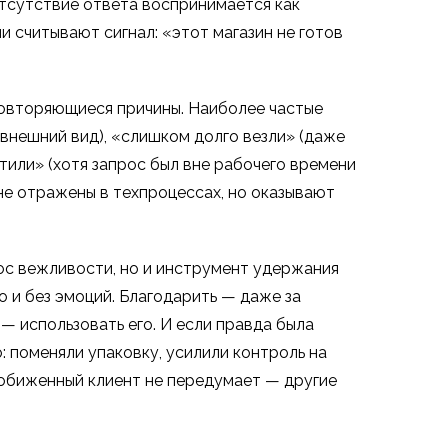
тсутствие ответа воспринимается как
и считывают сигнал: «этот магазин не готов
повторяющиеся причины. Наиболее частые
 внешний вид), «слишком долго везли» (даже
тили» (хотя запрос был вне рабочего времени
не отражены в техпроцессах, но оказывают
ос вежливости, но и инструмент удержания
о и без эмоций. Благодарить — даже за
 — использовать его. И если правда была
: поменяли упаковку, усилили контроль на
ь обиженный клиент не передумает — другие