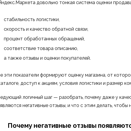
Яндекс.Маркета довольно тонкая система оценки продавц
стабильность логистики,
скорость и качество обратной связи,
процент обработанных обращений,
соответствие товара описанию,
а также отзывы и оценки покупателей.
е эти показатели формируют оценку магазина, от которой
каталоге, доступ к акциям, условия логистики и размер ко
едующий логичный шаг — разобрать, почему даже у каче
являются негативные отзывы, и что с этим делать, чтобы 
Почему негативные отзывы появляютс