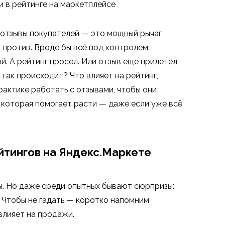
ти в рейтинге на маркетплейсе
: отзывы покупателей — это мощный рычаг
 против. Вроде бы всё под контролем:
й. А рейтинг просел. Или отзыв еще прилетел
 так происходит? Что влияет на рейтинг,
рактике работать с отзывами, чтобы они
у, которая помогает расти — даже если уже всё
йтингов на Яндекс.Маркете
ы. Но даже среди опытных бывают сюрпризы:
а. Чтобы не гадать — коротко напомним
влияет на продажи.