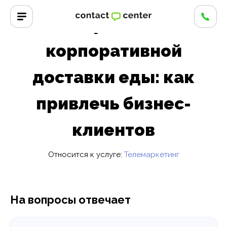
Главная
/
Вопросы и ответы
Телемаркетинг для
корпоративной
доставки еды: как
привлечь бизнес-
клиентов
Относится к услуге:
Телемаркетинг
На вопросы отвечает