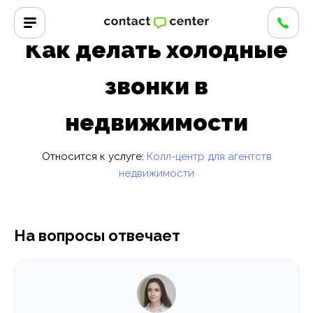
Главная
/
Вопросы и ответы
/
Как делать холодные звонки в
недвижимости
Как делать холодные
звонки в
недвижимости
Относится к услуге:
Колл-центр для агентств
недвижимости
На вопросы отвечает