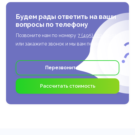
Будем рады ответить на ваши
вопросы по телефону
Позвоните нам по номеру
7 (495) 120-37-91
или закажите звонок и мы вам перезвоним
Перезвоните мне
Рассчитать стоимость