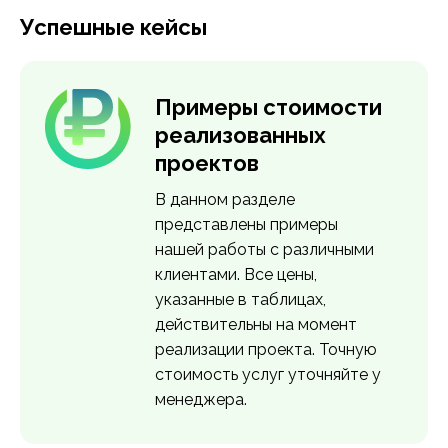
совершать их максимально
Успешные кейсы
результативно. Советы,
Узнать подробнее >
пошаговый план и помощь
колл-центра для роста
продаж.
Примеры стоимости
реализованных
Узнать подробнее >
проектов
В данном разделе
представлены примеры
нашей работы с различными
клиентами. Все цены,
указанные в таблицах,
действительны на момент
реализации проекта. Точную
стоимость услуг уточняйте у
менеджера.