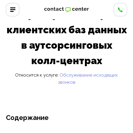
Главная
/
Вопросы и ответы
Критерии выбора
клиентских баз данных
в аутсорсинговых
колл-центрах
Относится к услуге:
Обслуживание исходящих
звонков
Содержание