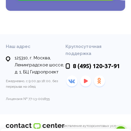
Наш адрес
Круглосуточная
поддержка
125310, г. Москва,
Ленинградское шоссе,
8 (495)
120-37-91
д. 1, БЦ Гидропроект
Ежедневно, с 9:00 до 18:00, без
перерыва на обед
Лицензия № 77-13-001855
«Осуществление аутсорсинговых услуг