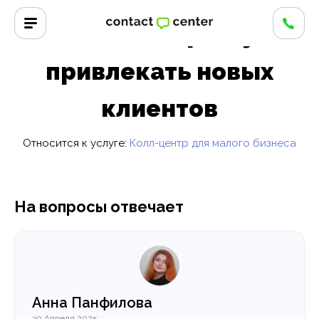
Главная
/
Вопросы и ответы
Как кейтерингу
привлекать новых
клиентов
Относится к услуге:
Колл-центр для малого бизнеса
На вопросы отвечает
Анна Панфилова
30 Апреля 2025