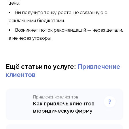
цены.
Вы получите точку роста, не связанную с
рекламными бюджетами.
Возникнет поток рекомендаций — через детали,
а не через уговоры.
Ещё статьи по услуге:
Привлечение
клиентов
Привлечение клиентов
Как привлечь клиентов
в юридическую фирму
Пошаговое руководство
для юрфирм: где искать