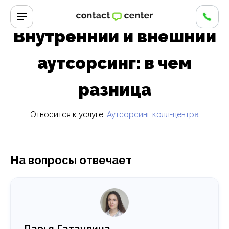
Главная
/
Вопросы и ответы
/
Внутренний и внешний
аутсорсинг: в чем разница
Внутренний и внешний
аутсорсинг: в чем
разница
Относится к услуге:
Аутсорсинг колл-центра
На вопросы отвечает