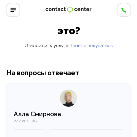
Главная
/
Вопросы и ответы
/
Тайный звонок — что это?
Тайный звонок — что
это?
Относится к услуге:
Тайный покупатель
На вопросы отвечает
Алла Смирнова
27 Июня 2017