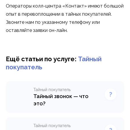
Операторы колл-центра «Контакт» имеют большой
опыт в перевоплощении в тайных покупателей.
Звоните нам по указанному телефону или
оставляйте заявки он-лайн.
Ещё статьи по услуге:
Тайный
покупатель
Тайный покупатель
Тайный звонок — что
это?
Вам важно следить за
качеством работы ваших
сотрудников? Колл-центр
Тайный покупатель
«Контакт» предлагает вам