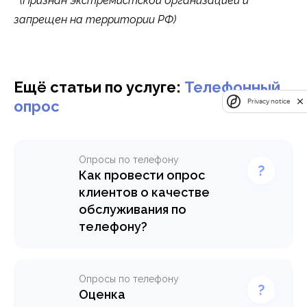
* (Признан экстремистской организацией и
запрещен на территории РФ)
Ещё статьи по услуге:
Телефонный
опрос
Privacy notice
Опросы по телефону
Как провести опрос
клиентов о качестве
обслуживания по
телефону?
Рассказываем, чем полезны
анкеты качества
обслуживания клиентов,
Опросы по телефону
как получить
Оценка
репрезентативные