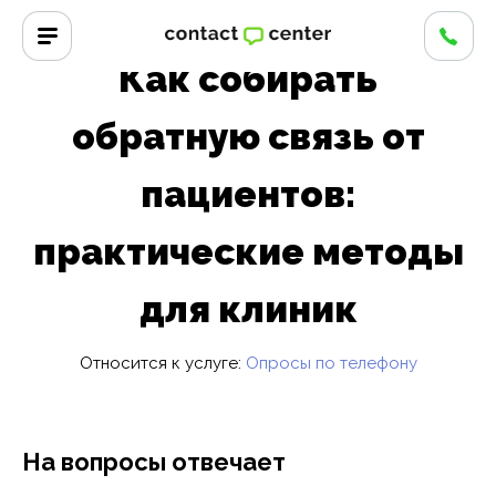
Главная
/
Вопросы и ответы
/
Как собирать обратную связь от
пациентов: практические методы для клиник
Как собирать
обратную связь от
пациентов:
практические методы
для клиник
Относится к услуге:
Опросы по телефону
На вопросы отвечает