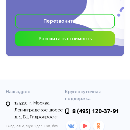
вопросы.
Узнать подробнее >
Перезвоните мне
Рассчитать стоимость
Наш адрес
Круглосуточная
поддержка
125310, г. Москва,
Ленинградское шоссе,
8 (495)
120-37-91
д. 1, БЦ Гидропроект
Ежедневно, с 9:00 до 18:00, без