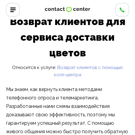
Главная
/
Успешные кейсы
/
Возврат клиентов для сервиса
доставки цветов
Возврат клиентов для
сервиса доставки
цветов
Относится к услуге:
Возврат клиентов с помощью
колл-центра
Мы знаем, как вернуть клиента методами
телефонного опроса и телемаркетинга.
Разработанные нами схемы взаимодействия
доказывают свою эффективность, поэтому мы
гарантируем успешный результат. С помощью
живого общения можно быстро получить обратную