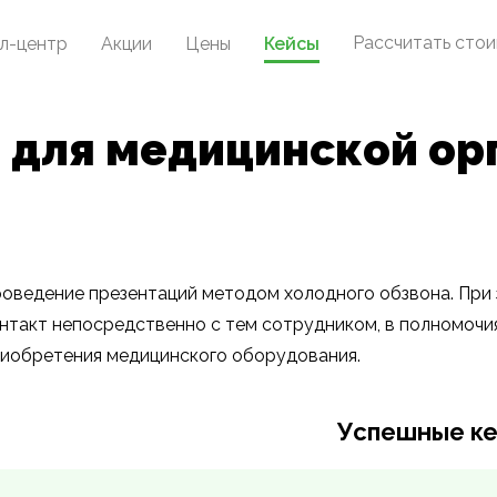
Рассчитать сто
л-центр
Акции
Цены
Кейсы
 для медицинской ор
оведение презентаций методом холодного обзвона. При
нтакт непосредственно с тем сотрудником, в полномочи
иобретения медицинского оборудования.
Успешные к