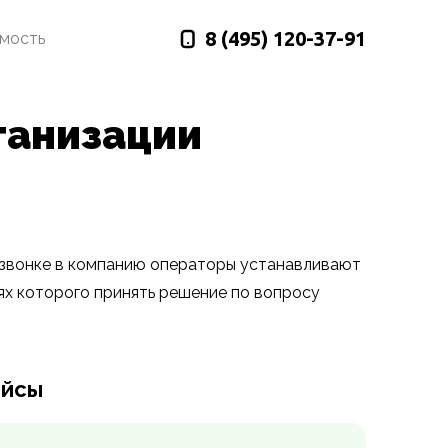
8 (495)
120-37-91
имость
ганизации
 звонке в компанию операторы устанавливают
ях которого принять решение по вопросу
ейсы