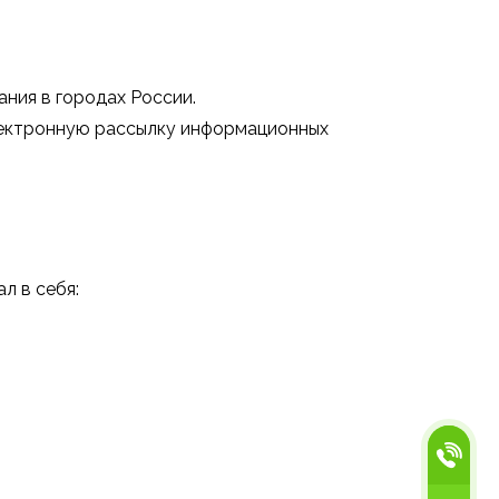
ния в городах России.
лектронную рассылку информационных
л в себя: