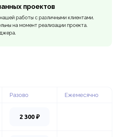
ванных проектов
нашей работы с различными клиентами.
ельны на момент реализации проекта.
еджера.
Разово
Ежемесячно
2 300 ₽