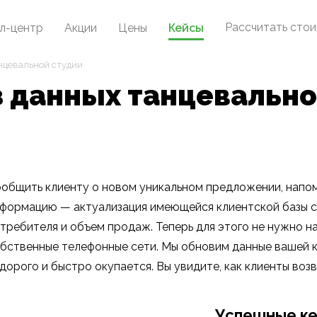
Рассчитать сто
л-центр
Акции
Цены
Кейсы
нцевальной студии
з данных танцевально
общить клиенту о новом уникальном предложении, напом
формацию — актуализация имеющейся клиентской базы с
требителя и объем продаж. Теперь для этого не нужно 
бственные телефонные сети. Мы обновим данные вашей к
дорого и быстро окупается. Вы увидите, как клиенты воз
Успешные к