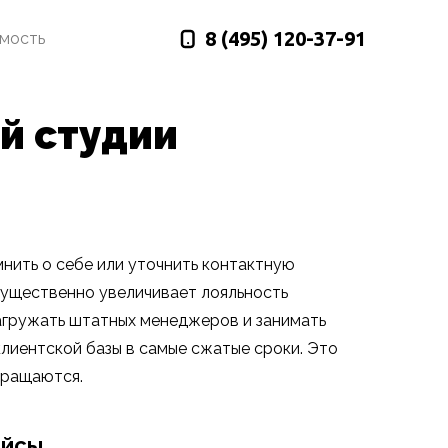
8 (495)
120-37-91
имость
й студии
нить о себе или уточнить контактную
ущественно увеличивает лояльность
нагружать штатных менеджеров и занимать
лиентской базы в самые сжатые сроки. Это
вращаются.
ейсы