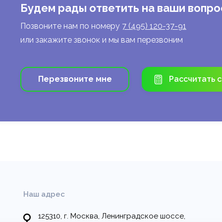
Узнать подробнее >
Будем рады ответить на ваши вопро
Позвоните нам по номеру
7 (495) 120-37-91
или закажите звонок и мы вам перезвоним
Перезвоните мне
Рассчитать 
Наш адрес
125310, г. Москва, Ленинградское шоссе,